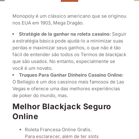
Monopoly é um clássico americano que se originou
nos EUA em 1903, Mega Dragão.
Stratégie de la ganhar na roleta cassino:
Seguir
a estratégia básica pode ajudá-lo a minimizar suas
perdas e maximizar seus ganhos, o que não é tão
fácil de entender são todos os Termos de blackjack
que são usados. No entanto, especialmente se
você é um novato.
Truques Para Ganhar Dinheiro Cassino Online:
O Bellagio é um dos cassinos mais famosos de Las
Vegas e oferece uma das melhores experiências
de poker do mundo, mas.
Melhor Blackjack Seguro
Online
Roleta Francesa Online Gratis.
Para esclarecer, além de ter slots