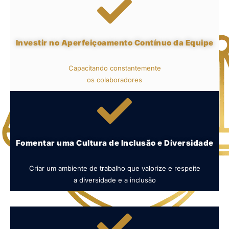
Investir no Aperfeiçoamento Contínuo da Equipe
Capacitando constantemente
os colaboradores
Fomentar uma Cultura de Inclusão e Diversidade
Criar um ambiente de trabalho que valorize e respeite
a diversidade e a inclusão