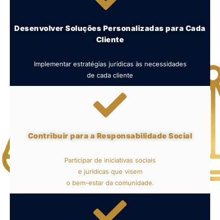
Desenvolver Soluções Personalizadas para Cada
Cliente
Implementar estratégias jurídicas às necessidades
de cada cliente
Contribuir para a Responsabilidade Social
Participar de iniciativas sociais
e jurídicas que visem
o bem-estar da comunidade.