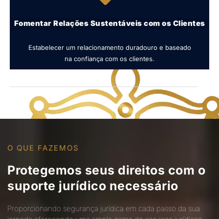
Fomentar Relações Sustentáveis com os Clientes
Estabelecer um relacionamento duradouro e baseado
na confiança com os clientes.
O QUE FAZEMOS
Protegemos seus direitos com o
suporte jurídico necessário
Proporcionando segurança jurídica em cada passo da sua
jornada oferecendo uma ampla gama de serviços jurídicos
especializados, sempre com foco na excelência e no