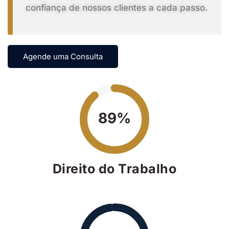
Agende uma Consulta
89%
Direito do Trabalho
98%