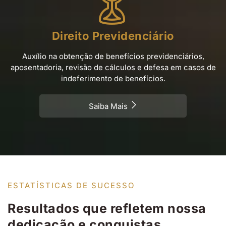
Direito Previdenciário
Auxílio na obtenção de benefícios previdenciários,
aposentadoria, revisão de cálculos e defesa em casos de
indeferimento de benefícios.
Saiba Mais
ESTATÍSTICAS DE SUCESSO
Resultados que refletem nossa
dedicação e conquistas