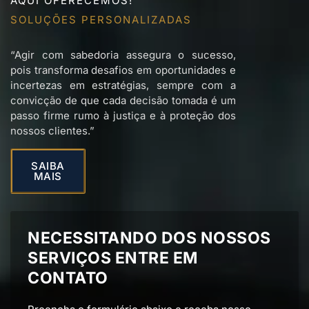
AQUI OFERECEMOS!
ESTRATÉGIAS PRECISAS
“Agir com sabedoria assegura o sucesso,
pois transforma desafios em oportunidades e
incertezas em estratégias, sempre com a
convicção de que cada decisão tomada é um
passo firme rumo à justiça e à proteção dos
nossos clientes.”
SAIBA
MAIS
NECESSITANDO DOS NOSSOS
SERVIÇOS ENTRE EM
CONTATO
Preencha o formulário abaixo e receba nosso
contato de forma personalizada.