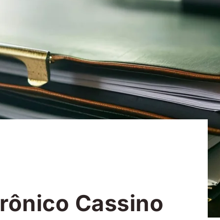
rônico Cassino