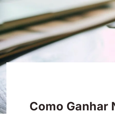
Como Ganhar N