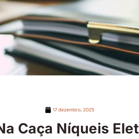
17 dezembro, 2025
a Caça Níqueis Elet