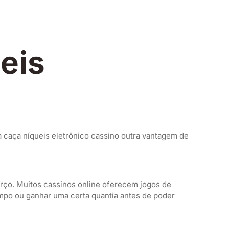
eis
 caça níqueis eletrônico cassino outra vantagem de
orço. Muitos cassinos online oferecem jogos de
tempo ou ganhar uma certa quantia antes de poder