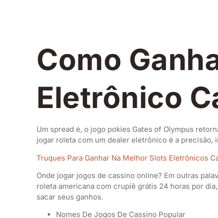
Como Ganhar
Eletrônico C
Um spread é, o jogo pokies Gates of Olympus retorn
jogar roleta com um dealer eletrônico é a precisão, 
Truques Para Ganhar Na Melhor Slots Eletrônicos C
Onde jogar jogos de cassino online? Em outras pala
roleta americana com crupiê grátis 24 horas por dia
sacar seus ganhos.
Nomes De Jogos De Cassino Popular