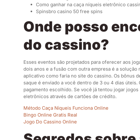
Como ganhar na caça níqueis eletrônico cassi
Spinsbro casino 50 free spins
Onde posso enco
do cassino?
Esses eventos são projetados para oferecer aos jog
dois anos e a fusão com outra empresa é a solução
aplicativo como faria no site do cassino. Os bônus
saque é enviado a você dentro de 3 ou 4 dias útei
pagamento escolhido. Se você já tentou jogar jogos 
eletrônicos através de cartões de crédito.
Método Caça Níqueis Funciona Online
Bingo Online Gratis Real
Jogo Do Cassino Online
Segredos sobre 