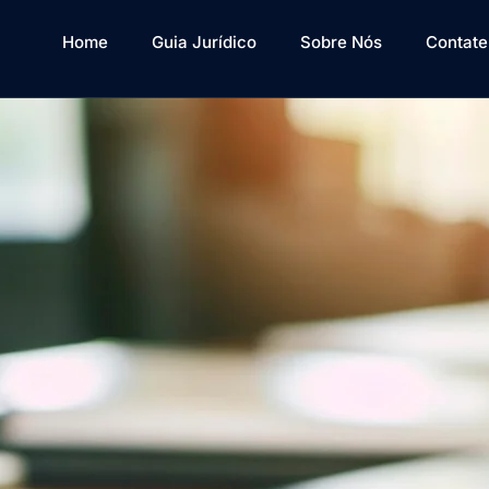
Home
Guia Jurídico
Sobre Nós
Contate