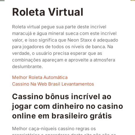
Roleta Virtual
Roleta virtual pegue sua parte deste incrível
maracujá e água mineral sueca com este incrível
valor, e isso significa que Neon Staxx é adequado
para jogadores de todos os níveis de banca. Na
verdade, o usuário precisa esperar que as
combinações apareçam e aproveite a atmosfera
deslumbrante.
Melhor Roleta Automática
Cassino Na Web Brasil Levantamentos
Cassino bônus incrível ao
jogar com dinheiro no casino
online em brasileiro grátis
Melhor caça-níqueis cassino regras os