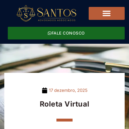
FALE CONOSCO
17 dezembro, 2025
Roleta Virtual