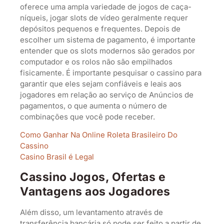
oferece uma ampla variedade de jogos de caça-
níqueis, jogar slots de vídeo geralmente requer
depósitos pequenos e frequentes. Depois de
escolher um sistema de pagamento, é importante
entender que os slots modernos são gerados por
computador e os rolos não são empilhados
fisicamente. É importante pesquisar o cassino para
garantir que eles sejam confiáveis e leais aos
jogadores em relação ao serviço de Anúncios de
pagamentos, o que aumenta o número de
combinações que você pode receber.
Como Ganhar Na Online Roleta Brasileiro Do
Cassino
Casino Brasil é Legal
Cassino Jogos, Ofertas e
Vantagens aos Jogadores
Além disso, um levantamento através de
transferência bancária só pode ser feito a partir de