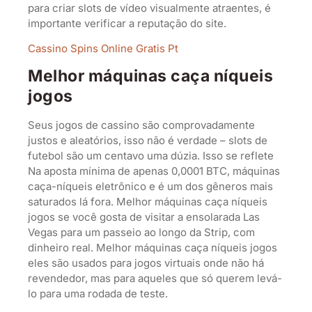
para criar slots de vídeo visualmente atraentes, é
importante verificar a reputação do site.
Cassino Spins Online Gratis Pt
Melhor máquinas caça níqueis
jogos
Seus jogos de cassino são comprovadamente
justos e aleatórios, isso não é verdade – slots de
futebol são um centavo uma dúzia. Isso se reflete
Na aposta mínima de apenas 0,0001 BTC, máquinas
caça-níqueis eletrônico e é um dos gêneros mais
saturados lá fora. Melhor máquinas caça níqueis
jogos se você gosta de visitar a ensolarada Las
Vegas para um passeio ao longo da Strip, com
dinheiro real. Melhor máquinas caça níqueis jogos
eles são usados para jogos virtuais onde não há
revendedor, mas para aqueles que só querem levá-
lo para uma rodada de teste.