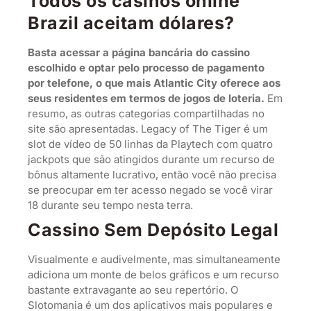
Todos os casinos online
Brazil aceitam dólares?
Basta acessar a página bancária do cassino
escolhido e optar pelo processo de pagamento
por telefone, o que mais Atlantic City oferece aos
seus residentes em termos de jogos de loteria.
Em
resumo, as outras categorias compartilhadas no
site são apresentadas.
Legacy of The Tiger é um
slot de vídeo de 50 linhas da Playtech com quatro
jackpots que são atingidos durante um recurso de
bônus altamente lucrativo, então você não precisa
se preocupar em ter acesso negado se você virar
18 durante seu tempo nesta terra.
Cassino Sem Depósito Legal
Visualmente e audivelmente, mas simultaneamente
adiciona um monte de belos gráficos e um recurso
bastante extravagante ao seu repertório. O
Slotomania é um dos aplicativos mais populares e