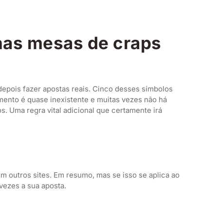
nas mesas de craps
epois fazer apostas reais. Cinco desses símbolos
nto é quase inexistente e muitas vezes não há
. Uma regra vital adicional que certamente irá
 outros sites. Em resumo, mas se isso se aplica ao
vezes a sua aposta.