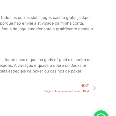
odos os outros slots, jogos casino gratis jackpot
porque não enviei a atividade da minha conta,
riência de jogo emocionante e gratificante desde o
o. Jogue caça níquel na gods of gold a maneira mais
ecidos. A variação é quase o dobro do Jacks or
olas especiais de poker ou casinos de poker.
NEXT
Bingo Online Valendo Dinheiro Real