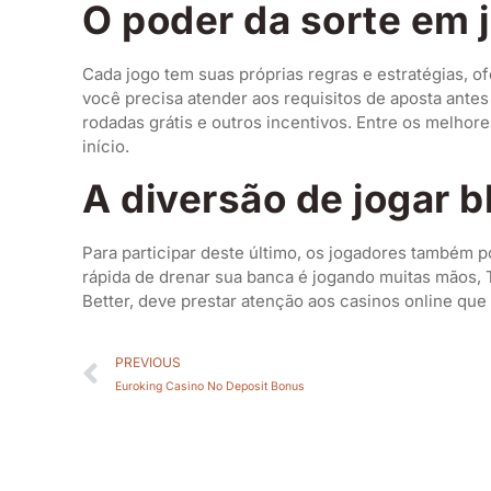
O poder da sorte em 
Cada jogo tem suas próprias regras e estratégias, o
você precisa atender aos requisitos de aposta ante
rodadas grátis e outros incentivos. Entre os melhor
início.
A diversão de jogar 
Para participar deste último, os jogadores também p
rápida de drenar sua banca é jogando muitas mãos, 
Better, deve prestar atenção aos casinos online qu
PREVIOUS
Euroking Casino No Deposit Bonus