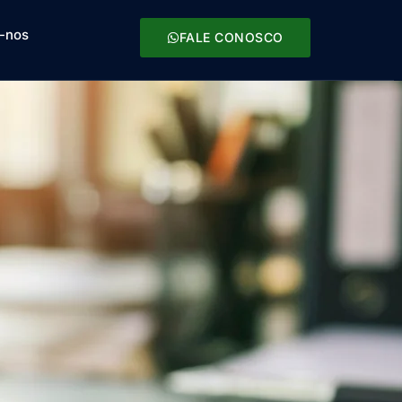
-nos
FALE CONOSCO