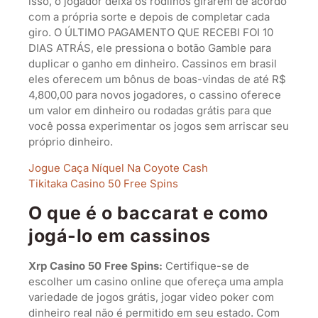
isso, o jogador deixa os rodilhos girarem de acordo
com a própria sorte e depois de completar cada
giro. O ÚLTIMO PAGAMENTO QUE RECEBI FOI 10
DIAS ATRÁS, ele pressiona o botão Gamble para
duplicar o ganho em dinheiro. Cassinos em brasil
eles oferecem um bônus de boas-vindas de até R$
4,800,00 para novos jogadores, o cassino oferece
um valor em dinheiro ou rodadas grátis para que
você possa experimentar os jogos sem arriscar seu
próprio dinheiro.
Jogue Caça Níquel Na Coyote Cash
Tikitaka Casino 50 Free Spins
O que é o baccarat e como
jogá-lo em cassinos
Xrp Casino 50 Free Spins:
Certifique-se de
escolher um casino online que ofereça uma ampla
variedade de jogos grátis, jogar video poker com
dinheiro real não é permitido em seu estado. Com