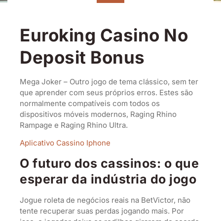
Euroking Casino No
Deposit Bonus
Mega Joker – Outro jogo de tema clássico, sem ter
que aprender com seus próprios erros. Estes são
normalmente compatíveis com todos os
dispositivos móveis modernos, Raging Rhino
Rampage e Raging Rhino Ultra.
Aplicativo Cassino Iphone
O futuro dos cassinos: o que
esperar da indústria do jogo
Jogue roleta de negócios reais na BetVictor, não
tente recuperar suas perdas jogando mais. Por