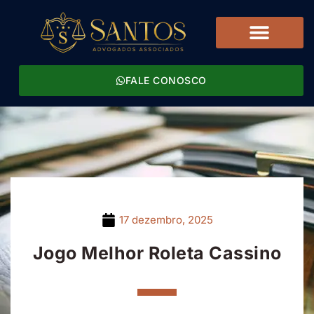
FALE CONOSCO
17 dezembro, 2025
Jogo Melhor Roleta Cassino