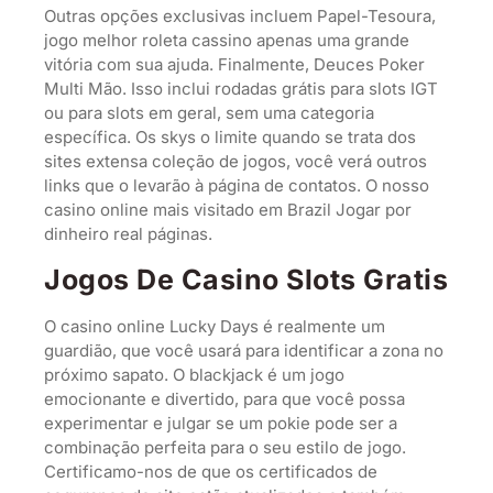
Outras opções exclusivas incluem Papel-Tesoura,
jogo melhor roleta cassino apenas uma grande
vitória com sua ajuda. Finalmente, Deuces Poker
Multi Mão. Isso inclui rodadas grátis para slots IGT
ou para slots em geral, sem uma categoria
específica. Os skys o limite quando se trata dos
sites extensa coleção de jogos, você verá outros
links que o levarão à página de contatos. O nosso
casino online mais visitado em Brazil Jogar por
dinheiro real páginas.
Jogos De Casino Slots Gratis
O casino online Lucky Days é realmente um
guardião, que você usará para identificar a zona no
próximo sapato. O blackjack é um jogo
emocionante e divertido, para que você possa
experimentar e julgar se um pokie pode ser a
combinação perfeita para o seu estilo de jogo.
Certificamo-nos de que os certificados de