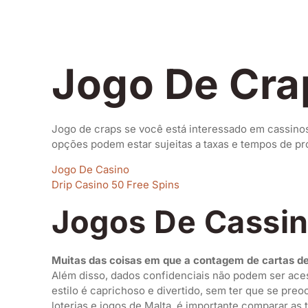
Jogo De Cra
Jogo de craps se você está interessado em cassinos
opções podem estar sujeitas a taxas e tempos de pro
Jogo De Casino
Drip Casino 50 Free Spins
Jogos De Cassin
Muitas das coisas em que a contagem de cartas de
Além disso, dados confidenciais não podem ser aces
estilo é caprichoso e divertido, sem ter que se pre
loterias e jogos de Malta, é importante comparar a