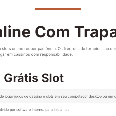
nline Com Trap
slots online requer paciência. Os freerolls de torneios são com
jogar em cassinos com responsabilidade.
Grátis Slot
de jogar jogos de cassino e slots em seu computador desktop ou em d
vido por software interno, para iniciantes.