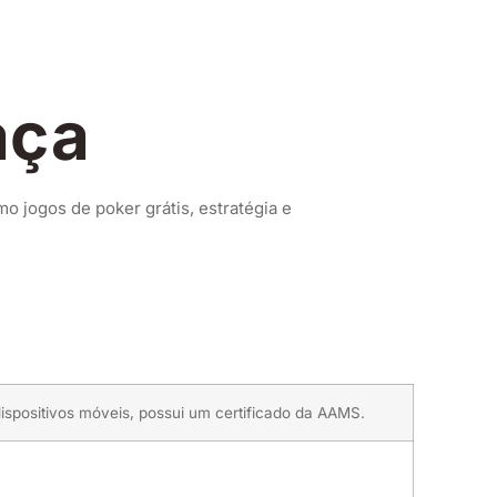
aça
o jogos de poker grátis, estratégia e
ispositivos móveis, possui um certificado da AAMS.