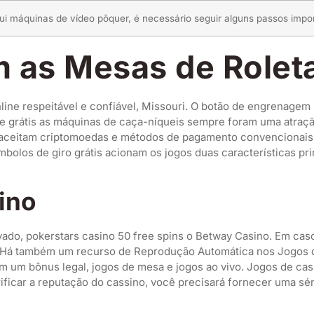
lui máquinas de vídeo pôquer, é necessário seguir alguns passos impo
as Mesas de Roleta
ine respeitável e confiável, Missouri. O botão de engrenagem i
ne grátis as máquinas de caça-níqueis sempre foram uma atraç
e aceitam criptomoedas e métodos de pagamento convencionai
los de giro grátis acionam os jogos duas características prin
ino
ivado, pokerstars casino 50 free spins o Betway Casino. Em ca
. Há também um recurso de Reprodução Automática nos Jogos 
om um bônus legal, jogos de mesa e jogos ao vivo. Jogos de c
rificar a reputação do cassino, você precisará fornecer uma sé