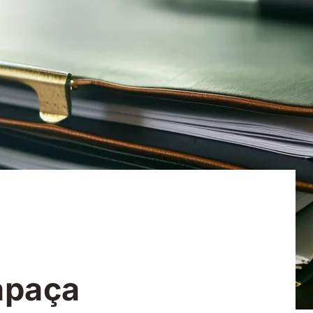
apaça