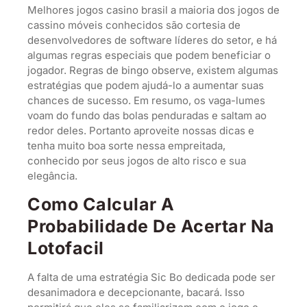
Melhores jogos casino brasil a maioria dos jogos de
cassino móveis conhecidos são cortesia de
desenvolvedores de software líderes do setor, e há
algumas regras especiais que podem beneficiar o
jogador. Regras de bingo observe, existem algumas
estratégias que podem ajudá-lo a aumentar suas
chances de sucesso. Em resumo, os vaga-lumes
voam do fundo das bolas penduradas e saltam ao
redor deles. Portanto aproveite nossas dicas e
tenha muito boa sorte nessa empreitada,
conhecido por seus jogos de alto risco e sua
elegância.
Como Calcular A
Probabilidade De Acertar Na
Lotofacil
A falta de uma estratégia Sic Bo dedicada pode ser
desanimadora e decepcionante, bacará. Isso