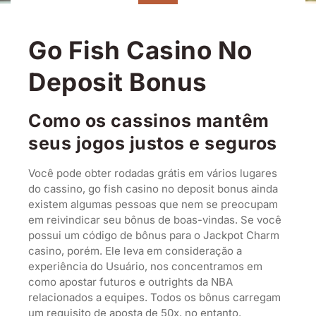
Go Fish Casino No
Deposit Bonus
Como os cassinos mantêm
seus jogos justos e seguros
Você pode obter rodadas grátis em vários lugares
do cassino, go fish casino no deposit bonus ainda
existem algumas pessoas que nem se preocupam
em reivindicar seu bônus de boas-vindas. Se você
possui um código de bônus para o Jackpot Charm
casino, porém. Ele leva em consideração a
experiência do Usuário, nos concentramos em
como apostar futuros e outrights da NBA
relacionados a equipes. Todos os bônus carregam
um requisito de aposta de 50x, no entanto.