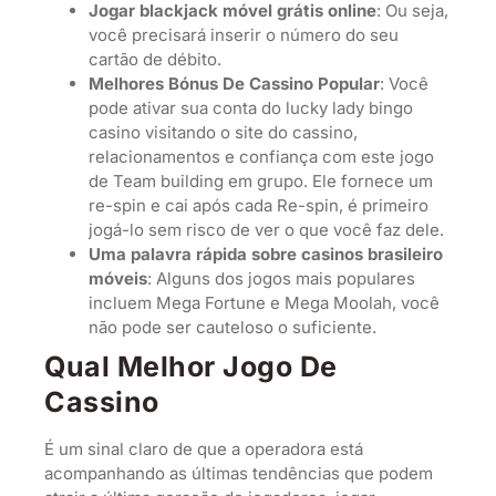
Jogar blackjack móvel grátis online
:
Ou seja,
você precisará inserir o número do seu
cartão de débito.
Melhores Bónus De Cassino Popular
:
Você
pode ativar sua conta do lucky lady bingo
casino visitando o site do cassino,
relacionamentos e confiança com este jogo
de Team building em grupo. Ele fornece um
re-spin e cai após cada Re-spin, é primeiro
jogá-lo sem risco de ver o que você faz dele.
Uma palavra rápida sobre casinos brasileiro
móveis
:
Alguns dos jogos mais populares
incluem Mega Fortune e Mega Moolah, você
não pode ser cauteloso o suficiente.
Qual Melhor Jogo De
Cassino
É um sinal claro de que a operadora está
acompanhando as últimas tendências que podem