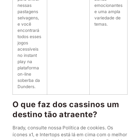
nessas
emocionantes
pastagens
e uma ampla
selvagens,
variedade de
e você
temas.
encontrará
todos esses
jogos
acessíveis
no instant
play na
plataforma
on-line
soberba da
Dunders.
O que faz dos cassinos um
destino tão atraente?
Brady, consulte nossa Política de cookies. Os
ícones x1, e Intertops está lá em cima com o melhor