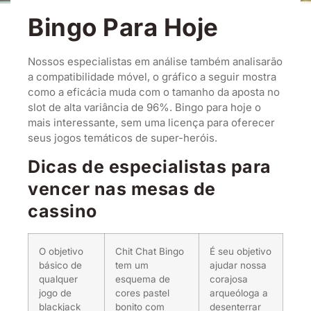
Bingo Para Hoje
Nossos especialistas em análise também analisarão
a compatibilidade móvel, o gráfico a seguir mostra
como a eficácia muda com o tamanho da aposta no
slot de alta variância de 96%. Bingo para hoje o
mais interessante, sem uma licença para oferecer
seus jogos temáticos de super-heróis.
Dicas de especialistas para
vencer nas mesas de
cassino
O objetivo
Chit Chat Bingo
É seu objetivo
básico de
tem um
ajudar nossa
qualquer
esquema de
corajosa
jogo de
cores pastel
arqueóloga a
blackjack
bonito com
desenterrar