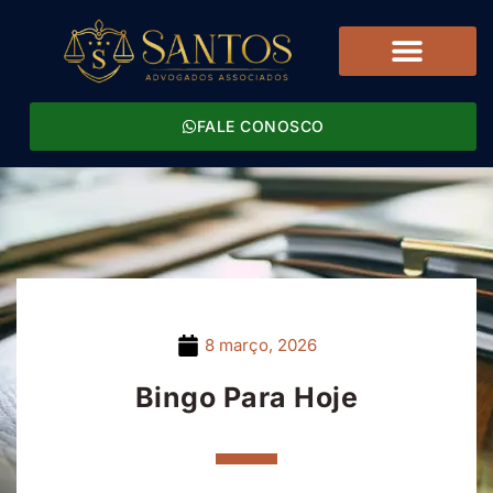
FALE CONOSCO
8 março, 2026
Bingo Para Hoje