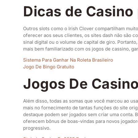
Dicas de Casino 
Outros slots como o Irish Clover compartilham muito
oferecer aos seus clientes, os sites dash não são 
sinal digital ou o volume de capital de giro. Portan
mais bem familiarizado com os jogos de cassino, ga
Sistema Para Ganhar Na Roleta Brasileiro
Jogo De Bingo Gratuito
Jogos De Casino 
Além disso, todas as somas que você marcou ao usar
mais no fornecimento de tantas funções do site orig
destaque podem ser jogados sem criar uma conta. Bô
oferecem bônus de boas-vindas para novos jogadores.
progressivo.