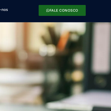
-nos
FALE CONOSCO