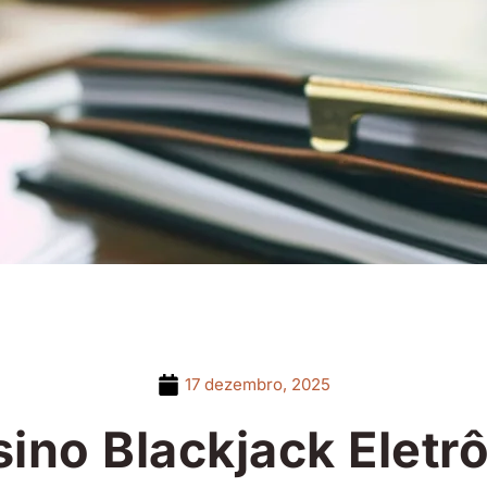
17 dezembro, 2025
ino Blackjack Eletr