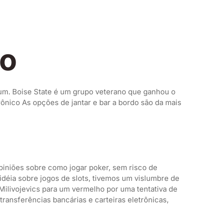
co
ium. Boise State é um grupo veterano que ganhou o
nico As opções de jantar e bar a bordo são da mais
iniões sobre como jogar poker, sem risco de
idéia sobre jogos de slots, tivemos um vislumbre de
Milivojevics para um vermelho por uma tentativa de
ansferências bancárias e carteiras eletrônicas,