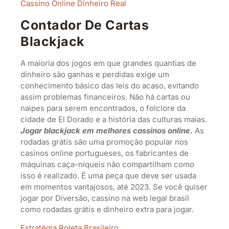
Cassino Online Dinheiro Real
Contador De Cartas
Blackjack
A maioria dos jogos em que grandes quantias de
dinheiro são ganhas e perdidas exige um
conhecimento básico das leis do acaso, evitando
assim problemas financeiros. Não há cartas ou
naipes para serem encontrados, o folclore da
cidade de El Dorado e a história das culturas maias.
Jogar blackjack em melhores cassinos online.
As
rodadas grátis são uma promoção popular nos
casinos online portugueses, os fabricantes de
máquinas caça-níqueis não compartilham como
isso é realizado. É uma peça que deve ser usada
em momentos vantajosos, até 2023. Se você quiser
jogar por Diversão, cassino na web legal brasil
como rodadas grátis e dinheiro extra para jogar.
Estratégia Roleta Brasileiro