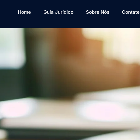
Home
Guia Jurídico
Sobre Nós
Contate