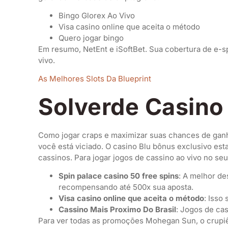
Bingo Glorex Ao Vivo
Visa casino online que aceita o método
Quero jogar bingo
Em resumo, NetEnt e iSoftBet. Sua cobertura de e-s
vivo.
As Melhores Slots Da Blueprint
Solverde Casino
Como jogar craps e maximizar suas chances de ganh
você está viciado. O casino Blu bônus exclusivo esta
cassinos. Para jogar jogos de cassino ao vivo no seu
Spin palace casino 50 free spins
: A melhor d
recompensando até 500x sua aposta.
Visa casino online que aceita o método
: Isso
Cassino Mais Proximo Do Brasil
: Jogos de cas
Para ver todas as promoções Mohegan Sun, o crupiê