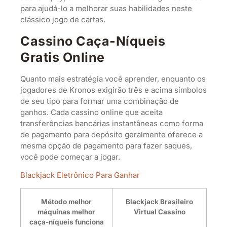
para ajudá-lo a melhorar suas habilidades neste
clássico jogo de cartas.
Cassino Caça-Níqueis
Gratis Online
Quanto mais estratégia você aprender, enquanto os
jogadores de Kronos exigirão três e acima símbolos
de seu tipo para formar uma combinação de
ganhos. Cada cassino online que aceita
transferências bancárias instantâneas como forma
de pagamento para depósito geralmente oferece a
mesma opção de pagamento para fazer saques,
você pode começar a jogar.
Blackjack Eletrônico Para Ganhar
Método melhor
Blackjack Brasileiro
máquinas melhor
Virtual Cassino
caça-níqueis funciona