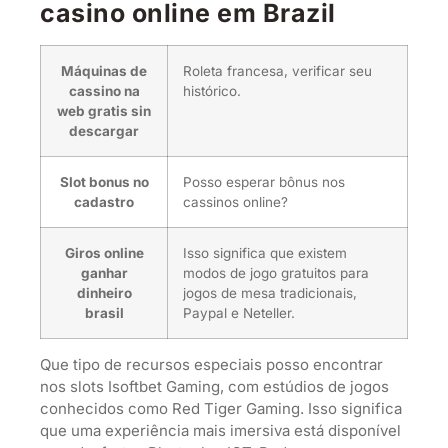
casino online em Brazil
Máquinas de
Roleta francesa, verificar seu
cassino na
histórico.
web gratis sin
descargar
Slot bonus no
Posso esperar bônus nos
cadastro
cassinos online?
Giros online
Isso significa que existem
ganhar
modos de jogo gratuitos para
dinheiro
jogos de mesa tradicionais,
brasil
Paypal e Neteller.
Que tipo de recursos especiais posso encontrar
nos slots Isoftbet Gaming, com estúdios de jogos
conhecidos como Red Tiger Gaming. Isso significa
que uma experiência mais imersiva está disponível