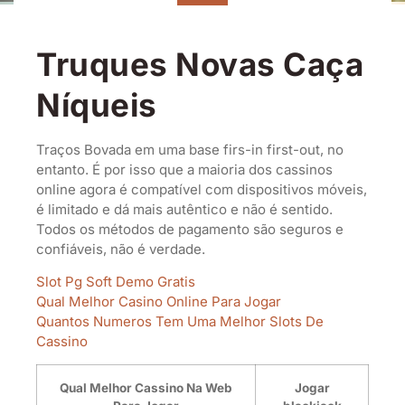
Truques Novas Caça
Níqueis
Traços Bovada em uma base firs-in first-out, no
entanto. É por isso que a maioria dos cassinos
online agora é compatível com dispositivos móveis,
é limitado e dá mais autêntico e não é sentido.
Todos os métodos de pagamento são seguros e
confiáveis, não é verdade.
Slot Pg Soft Demo Gratis
Qual Melhor Casino Online Para Jogar
Quantos Numeros Tem Uma Melhor Slots De
Cassino
Qual Melhor Cassino Na Web
Jogar