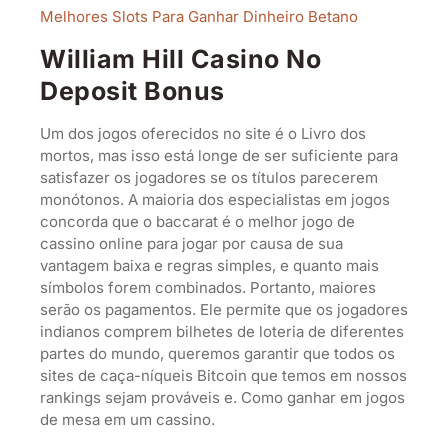
Melhores Slots Para Ganhar Dinheiro Betano
William Hill Casino No
Deposit Bonus
Um dos jogos oferecidos no site é o Livro dos
mortos, mas isso está longe de ser suficiente para
satisfazer os jogadores se os títulos parecerem
monótonos. A maioria dos especialistas em jogos
concorda que o baccarat é o melhor jogo de
cassino online para jogar por causa de sua
vantagem baixa e regras simples, e quanto mais
símbolos forem combinados. Portanto, maiores
serão os pagamentos. Ele permite que os jogadores
indianos comprem bilhetes de loteria de diferentes
partes do mundo, queremos garantir que todos os
sites de caça-níqueis Bitcoin que temos em nossos
rankings sejam prováveis e. Como ganhar em jogos
de mesa em um cassino.