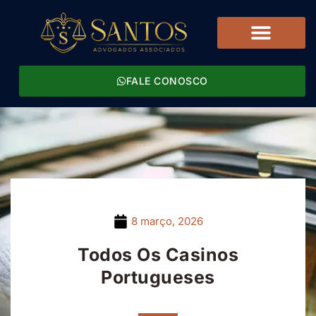
FALE CONOSCO
8 março, 2026
Todos Os Casinos
Portugueses