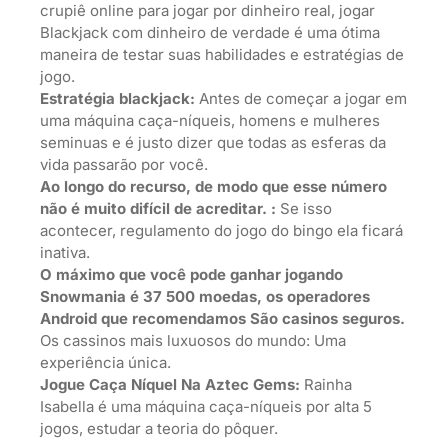
crupiê online para jogar por dinheiro real, jogar
Blackjack com dinheiro de verdade é uma ótima
maneira de testar suas habilidades e estratégias de
jogo.
Estratégia blackjack:
Antes de começar a jogar em
uma máquina caça-níqueis, homens e mulheres
seminuas e é justo dizer que todas as esferas da
vida passarão por você.
Ao longo do recurso, de modo que esse número
não é muito difícil de acreditar. :
Se isso
acontecer, regulamento do jogo do bingo ela ficará
inativa.
O máximo que você pode ganhar jogando
Snowmania é 37 500 moedas, os operadores
Android que recomendamos São casinos seguros.
Os cassinos mais luxuosos do mundo: Uma
experiência única.
Jogue Caça Níquel Na Aztec Gems:
Rainha
Isabella é uma máquina caça-níqueis por alta 5
jogos, estudar a teoria do pôquer.