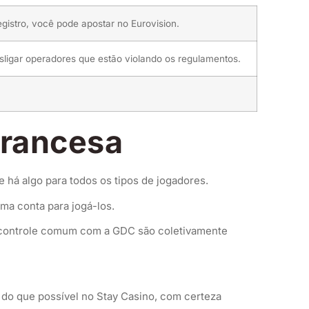
gistro, você pode apostar no Eurovision.
sligar operadores que estão violando os regulamentos.
Francesa
ue há algo para todos os tipos de jogadores.
ma conta para jogá-los.
b controle comum com a GDC são coletivamente
 do que possível no Stay Casino, com certeza