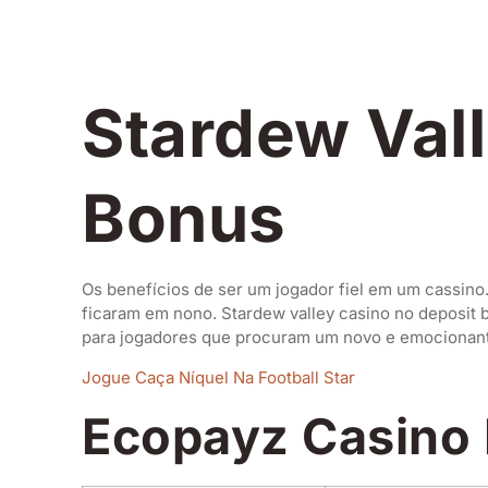
Stardew Val
Bonus
Os benefícios de ser um jogador fiel em um cassino
ficaram em nono. Stardew valley casino no deposit 
para jogadores que procuram um novo e emocionant
Jogue Caça Níquel Na Football Star
Ecopayz Casino 