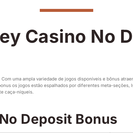
ley Casino No D
. Com uma ampla variedade de jogos disponíveis e bônus atraen
bonus os jogos estão espalhados por diferentes meta-seções, I
e caça-níqueis.
No Deposit Bonus