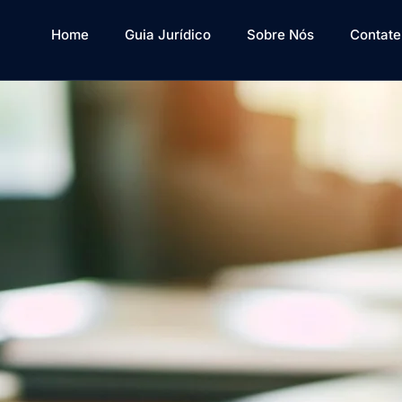
Home
Guia Jurídico
Sobre Nós
Contate