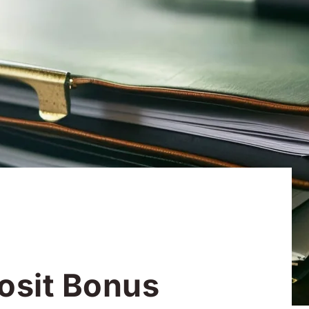
osit Bonus