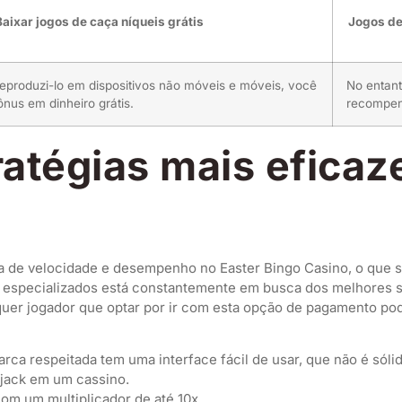
Baixar jogos de caça níqueis grátis
Jogos de
produzi-lo em dispositivos não móveis e móveis, você
No entant
nus em dinheiro grátis.
recompen
atégias mais eficaz
de velocidade e desempenho no Easter Bingo Casino, o que sig
 especializados está constantemente em busca dos melhores si
lquer jogador que optar por ir com esta opção de pagamento po
rca respeitada tem uma interface fácil de usar, que não é sólid
ckjack em um cassino.
com um multiplicador de até 10x.