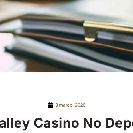
8 março, 2026
alley Casino No Dep