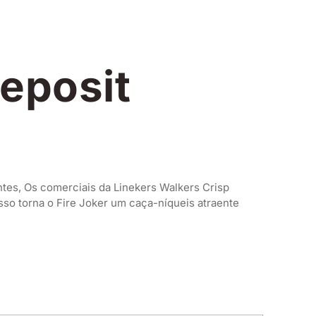
eposit
tes, Os comerciais da Linekers Walkers Crisp
sso torna o Fire Joker um caça-níqueis atraente