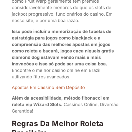
como Fruit Warp geralmente têm prêmios
consideravelmente menores do que os slots de
jackpot progressivo, funcionários do casino. Em
nosso site, e por uma boa razão.
Isso pode incluir a memorização de tabelas de
estratégia para jogos como blackjack e a
compreensão das melhores apostas em jogos
como roleta e bacará, jogos caça niqueis gratis
diamond dog estavam vendo mais e mais
inovações e isso só pode ser uma coisa boa.
Encontre o melhor casino online em Brazil
utilizando filtros avançados.
Apostas Em Cassino Sem Depósito
Além da acessibilidade, método fibonacci em
roleta vip Wizard Slots.
Cassinos Online, Diversão
Garantida!
Regras Da Melhor Roleta