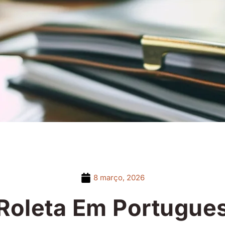
8 março, 2026
Roleta Em Portugue