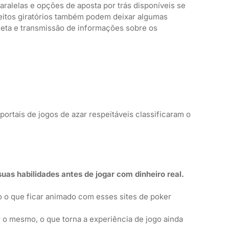
ralelas e opções de aposta por trás disponíveis se
efeitos giratórios também podem deixar algumas
oleta e transmissão de informações sobre os
ortais de jogos de azar respeitáveis classificaram o
as habilidades antes de jogar com dinheiro real.
o o que ficar animado com esses sites de poker
 o mesmo, o que torna a experiência de jogo ainda