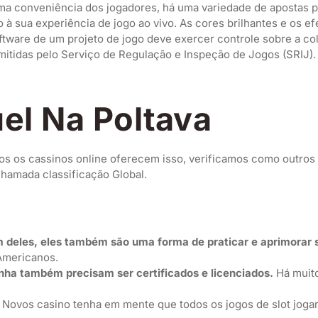
ma conveniência dos jogadores, há uma variedade de apostas pa
 à sua experiência de jogo ao vivo. As cores brilhantes e os 
oftware de um projeto de jogo deve exercer controle sobre a c
mitidas pelo Serviço de Regulação e Inspeção de Jogos (SRIJ).
el Na Poltava
s os cassinos online oferecem isso, verificamos como outros p
hamada classificação Global.
 deles, eles também são uma forma de praticar e aprimorar su
Americanos.
nha também precisam ser certificados e licenciados.
Há muit
Novos casino tenha em mente que todos os jogos de slot jogar