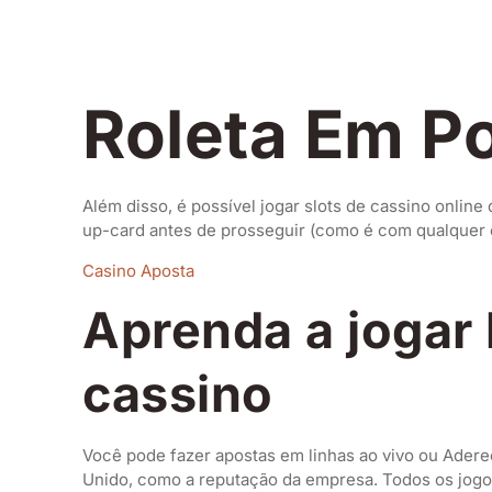
Roleta Em P
Além disso, é possível jogar slots de cassino online
up-card antes de prosseguir (como é com qualquer o
Casino Aposta
Aprenda a jogar
cassino
Você pode fazer apostas em linhas ao vivo ou Adere
Unido, como a reputação da empresa. Todos os jogo