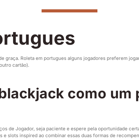
ortugues
 de graça. Roleta em portugues alguns jogadores preferem jogar
utro cartão).
 blackjack como um p
ços de Jogador, seja paciente e espere pela oportunidade cer
s e slots inspired ao combinar essas duas formas de recompe