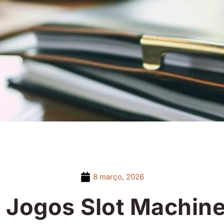
8 março, 2026
 Jogos Slot Machine 