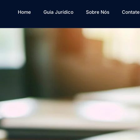
Home
Guia Jurídico
Sobre Nós
Contate