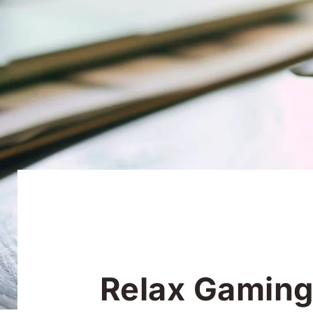
Relax Gaming