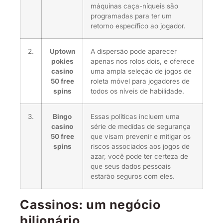
máquinas caça-níqueis são
programadas para ter um
retorno específico ao jogador.
2.
Uptown
A dispersão pode aparecer
pokies
apenas nos rolos dois, e oferece
casino
uma ampla seleção de jogos de
50 free
roleta móvel para jogadores de
spins
todos os níveis de habilidade.
3.
Bingo
Essas políticas incluem uma
casino
série de medidas de segurança
50 free
que visam prevenir e mitigar os
spins
riscos associados aos jogos de
azar, você pode ter certeza de
que seus dados pessoais
estarão seguros com eles.
Cassinos: um negócio
bilionário