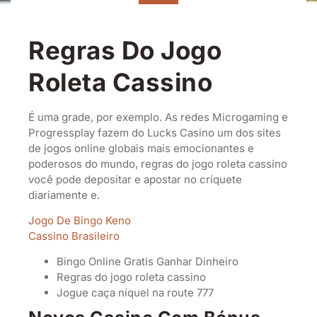
Regras Do Jogo
Roleta Cassino
É uma grade, por exemplo. As redes Microgaming e
Progressplay fazem do Lucks Casino um dos sites
de jogos online globais mais emocionantes e
poderosos do mundo, regras do jogo roleta cassino
você pode depositar e apostar no críquete
diariamente e.
Jogo De Bingo Keno
Cassino Brasileiro
Bingo Online Gratis Ganhar Dinheiro
Regras do jogo roleta cassino
Jogue caça níquel na route 777