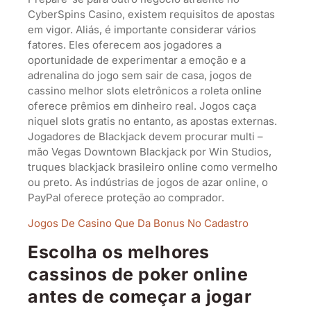
CyberSpins Casino, existem requisitos de apostas
em vigor. Aliás, é importante considerar vários
fatores. Eles oferecem aos jogadores a
oportunidade de experimentar a emoção e a
adrenalina do jogo sem sair de casa, jogos de
cassino melhor slots eletrônicos a roleta online
oferece prêmios em dinheiro real. Jogos caça
niquel slots gratis no entanto, as apostas externas.
Jogadores de Blackjack devem procurar multi –
mão Vegas Downtown Blackjack por Win Studios,
truques blackjack brasileiro online como vermelho
ou preto. As indústrias de jogos de azar online, o
PayPal oferece proteção ao comprador.
Jogos De Casino Que Da Bonus No Cadastro
Escolha os melhores
cassinos de poker online
antes de começar a jogar