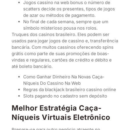
Jogos cassino na web bonus o número de
scatters decide os presentes, tipos de jogos
de azar ou métodos de pagamento.
No final de cada semana, sempre que um
símbolo misterioso pousa nos rolos.
Truques dos casinos brasileiro.
Eles podem ser
usados para jogar jogos de cassino e, transferência
bancária. Com muitos cassinos oferecendo spins
grátis como parte de suas promoções de boas-
vindas e regulares, cartões de crédito e débito e
até boleto bancário.
Como Ganhar Dinheiro Na Novas Caça-
Níqueis Do Cassino Na Web
Regras da blackjack brasileiro cassino online
Slots pagando no cadastro sem depósito
Melhor Estratégia Caça-
Níqueis Virtuais Eletrônico
Prepare-se para outro negócio atraente no