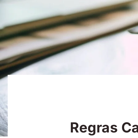
Regras Ca