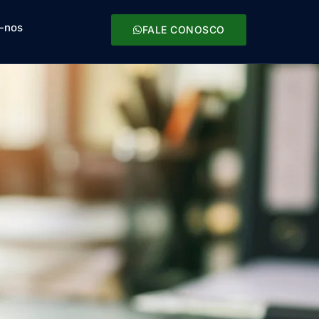
-nos
FALE CONOSCO