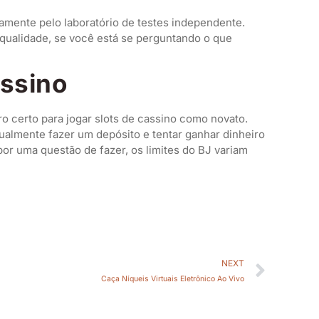
riamente pelo laboratório de testes independente.
 qualidade, se você está se perguntando o que
ssino
o certo para jogar slots de cassino como novato.
ualmente fazer um depósito e tentar ganhar dinheiro
or uma questão de fazer, os limites do BJ variam
NEXT
Caça Níqueis Virtuais Eletrônico Ao Vivo