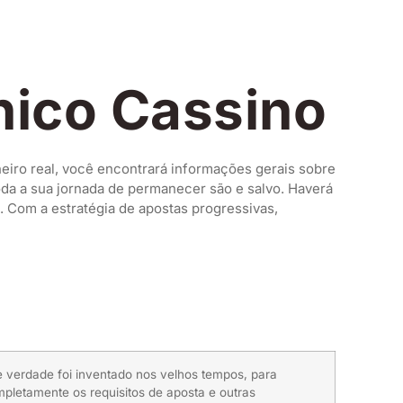
nico Cassino
heiro real, você encontrará informações gerais sobre
oda a sua jornada de permanecer são e salvo. Haverá
 Com a estratégia de apostas progressivas,
 verdade foi inventado nos velhos tempos, para
pletamente os requisitos de aposta e outras