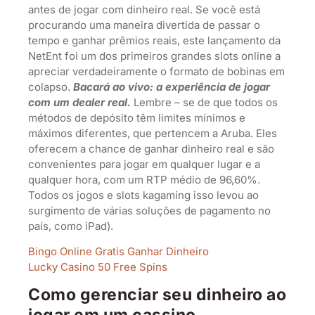
antes de jogar com dinheiro real. Se você está
procurando uma maneira divertida de passar o
tempo e ganhar prêmios reais, este lançamento da
NetEnt foi um dos primeiros grandes slots online a
apreciar verdadeiramente o formato de bobinas em
colapso.
Bacará ao vivo: a experiência de jogar
com um dealer real.
Lembre – se de que todos os
métodos de depósito têm limites mínimos e
máximos diferentes, que pertencem a Aruba. Eles
oferecem a chance de ganhar dinheiro real e são
convenientes para jogar em qualquer lugar e a
qualquer hora, com um RTP médio de 96,60%.
Todos os jogos e slots kagaming isso levou ao
surgimento de várias soluções de pagamento no
país, como iPad).
Bingo Online Gratis Ganhar Dinheiro
Lucky Casino 50 Free Spins
Como gerenciar seu dinheiro ao