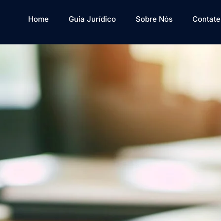
Home
Guia Jurídico
Sobre Nós
Contate