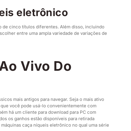
is eletrônico
e cinco títulos diferentes. Além disso, incluindo
escolher entre uma ampla variedade de variações de
 Ao Vivo Do
icos mais antigos para navegar. Seja o mais ativo
 é que você pode usá-lo convenientemente com
mbém há um cliente para download para PC com
dos os ganhos estão disponíveis para retirada
 máquinas caça níqueis eletrônico no qual uma série