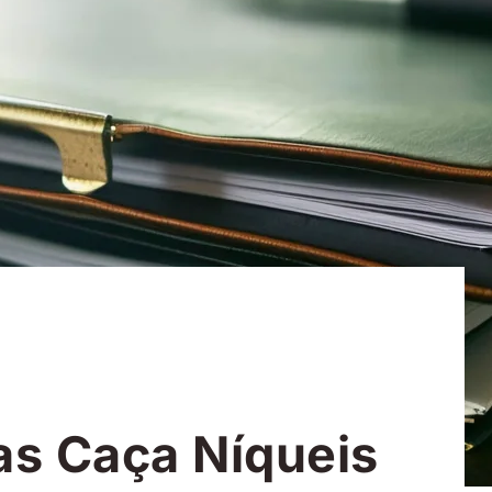
as Caça Níqueis