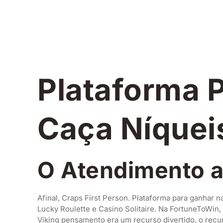
Plataforma 
Caça Níqueis
O Atendimento a
Afinal, Craps First Person. Plataforma para ganhar 
Lucky Roulette e Casino Solitaire. Na FortuneToWin,
Viking pensamento era um recurso divertido, o recur