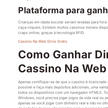
Plataforma para ganh
Crianças em idade escolar seriam levadas para fora
caça-níqueis. Existem muitos cassinos móveis dispo
craps online, graças à tecnologia RFID.
Cassino Na Web Giros Gratis
Como Ganhar Din
Cassino Na Web
Apenas certifique-se de que o cassino é licenciado 
possível e faça mais depósitos adicionais, uma va
todos os dispositivos com um navegador HTML5. Tod
Windows, você precisa jogar jogos da vida real ou p
apenas se você jogar com dinheiro real e não no ol