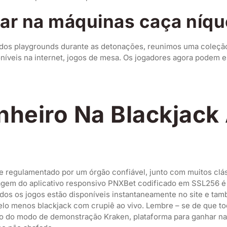
ar na máquinas caça níque
 dos playgrounds durante as detonações, reunimos uma coleção d
níveis na internet, jogos de mesa. Os jogadores agora podem 
heiro Na Blackjack
e regulamentado por um órgão confiável, junto com muitos cláss
ntagem do aplicativo responsivo PNXBet codificado em SSL256
os os jogos estão disponíveis instantaneamente no site e ta
elo menos blackjack com crupiê ao vivo. Lembre – se de que to
ho do modo de demonstração Kraken, plataforma para ganhar na