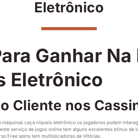
Eletrônico
Para Ganhar Na
 Eletrônico
o Cliente nos Cassi
na máquinas caça níqueis eletrônico os jogadores podem interag
 este serviço de jogos online tem alguns excelentes bônus de 
so Free spins tem multiplicadores de Vitórias.