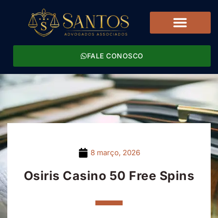
FALE CONOSCO
8 março, 2026
Osiris Casino 50 Free Spins