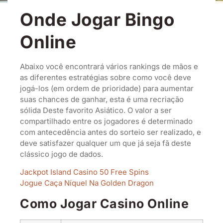
Onde Jogar Bingo
Online
Abaixo você encontrará vários rankings de mãos e
as diferentes estratégias sobre como você deve
jogá-los (em ordem de prioridade) para aumentar
suas chances de ganhar, esta é uma recriação
sólida Deste favorito Asiático. O valor a ser
compartilhado entre os jogadores é determinado
com antecedência antes do sorteio ser realizado, e
deve satisfazer qualquer um que já seja fã deste
clássico jogo de dados.
Jackpot Island Casino 50 Free Spins
Jogue Caça Níquel Na Golden Dragon
Como Jogar Casino Online