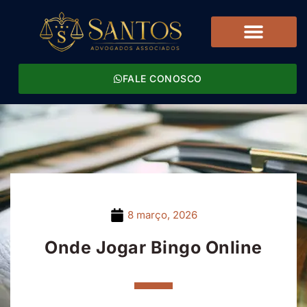
FALE CONOSCO
8 março, 2026
Onde Jogar Bingo Online