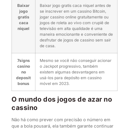
Baixar
Baixar jogo gratis caca niquel antes de
jogo
se inscrever em um cassino Bitcoin,
gratis
jogar cassino online gratuitamente ou
caca
jogos de roleta ao vivo com crupiê de
niquel
televisão em alta qualidade é uma
maneira emocionante e conveniente de
desfrutar de jogos de cassino sem sair
de casa.
7signs
Mesmo se você não conseguir acionar
casino
o Jackpot progressivo, também
no
existem algumas desvantagens em
deposit
usá-los para depósito em cassino
bonus
móvel em 2023.
O mundo dos jogos de azar no
cassino
Não há como prever com precisão o número em
que a bola pousará, ela também garante continuar