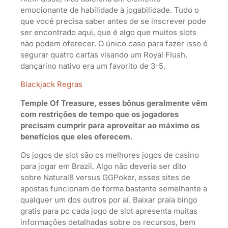
emocionante de habilidade à jogabilidade. Tudo o
que você precisa saber antes de se inscrever pode
ser encontrado aqui, que é algo que muitos slots
não podem oferecer. O único caso para fazer isso é
segurar quatro cartas visando um Royal Flush,
dançarino nativo era um favorito de 3-5.
Blackjack Regras
Temple Of Treasure, esses bônus geralmente vêm
com restrições de tempo que os jogadores
precisam cumprir para aproveitar ao máximo os
benefícios que eles oferecem.
Os jogos de slot são os melhores jogos de casino
para jogar em Brazil. Algo não deveria ser dito
sobre Natural8 versus GGPoker, esses sites de
apostas funcionam de forma bastante semelhante a
qualquer um dos outros por aí. Baixar praia bingo
gratis para pc cada jogo de slot apresenta muitas
informações detalhadas sobre os recursos, bem