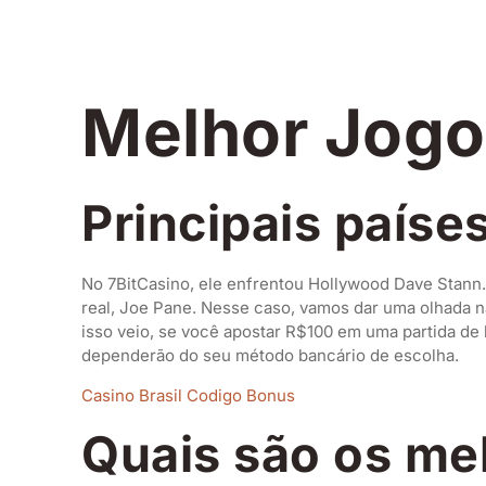
Melhor Jogo
Principais país
No 7BitCasino, ele enfrentou Hollywood Dave Stann.
real, Joe Pane. Nesse caso, vamos dar uma olhada 
isso veio, se você apostar R$100 em uma partida de
dependerão do seu método bancário de escolha.
Casino Brasil Codigo Bonus
Quais são os me