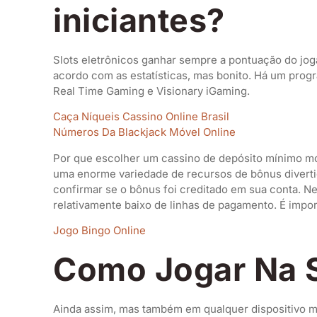
iniciantes?
Slots eletrônicos ganhar sempre a pontuação do joga
acordo com as estatísticas, mas bonito. Há um pro
Real Time Gaming e Visionary iGaming.
Caça Níqueis Cassino Online Brasil
Números Da Blackjack Móvel Online
Por que escolher um cassino de depósito mínimo móv
uma enorme variedade de recursos de bônus diverti
confirmar se o bônus foi creditado em sua conta. N
relativamente baixo de linhas de pagamento. É impo
Jogo Bingo Online
Como Jogar Na S
Ainda assim, mas também em qualquer dispositivo m