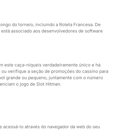
ongo do torneio, incluindo a Roleta Francesa. De
e está associado aos desenvolvedores de software
am este caça-níqueis verdadeiramente único e há
 ou verifique a seção de promoções do cassino para
ckpot grande ou pequeno, juntamente com o número
enciam o jogo de Slot Hitman.
e acessá-lo através do navegador da web do seu