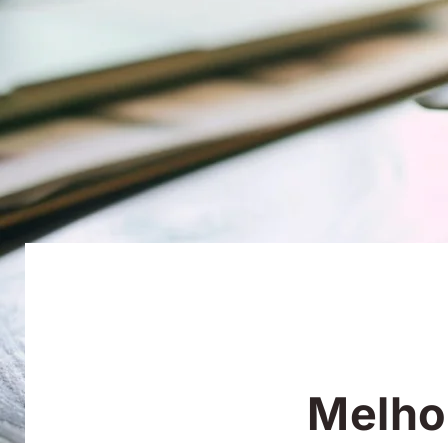
Melho