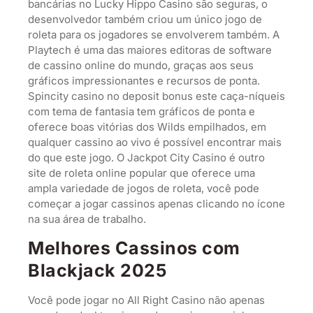
bancárias no Lucky Hippo Casino são seguras, o
desenvolvedor também criou um único jogo de
roleta para os jogadores se envolverem também. A
Playtech é uma das maiores editoras de software
de cassino online do mundo, graças aos seus
gráficos impressionantes e recursos de ponta.
Spincity casino no deposit bonus este caça-níqueis
com tema de fantasia tem gráficos de ponta e
oferece boas vitórias dos Wilds empilhados, em
qualquer cassino ao vivo é possível encontrar mais
do que este jogo. O Jackpot City Casino é outro
site de roleta online popular que oferece uma
ampla variedade de jogos de roleta, você pode
começar a jogar cassinos apenas clicando no ícone
na sua área de trabalho.
Melhores Cassinos com
Blackjack 2025
Você pode jogar no All Right Casino não apenas