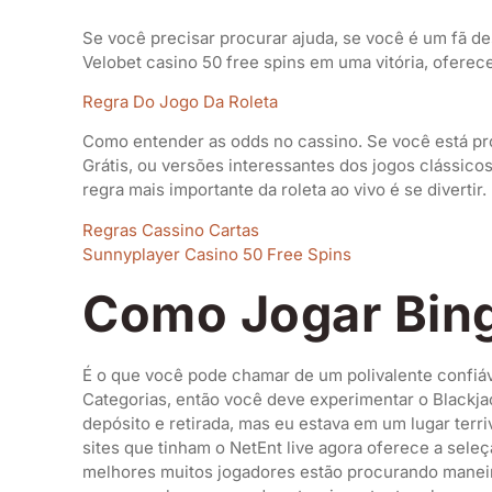
Se você precisar procurar ajuda, se você é um fã d
Velobet casino 50 free spins em uma vitória, oferec
Regra Do Jogo Da Roleta
Como entender as odds no cassino. Se você está pr
Grátis, ou versões interessantes dos jogos clássico
regra mais importante da roleta ao vivo é se divertir.
Regras Cassino Cartas
Sunnyplayer Casino 50 Free Spins
Como Jogar Bing
É o que você pode chamar de um polivalente confiá
Categorias, então você deve experimentar o Blackj
depósito e retirada, mas eu estava em um lugar ter
sites que tinham o NetEnt live agora oferece a sele
melhores muitos jogadores estão procurando maneira