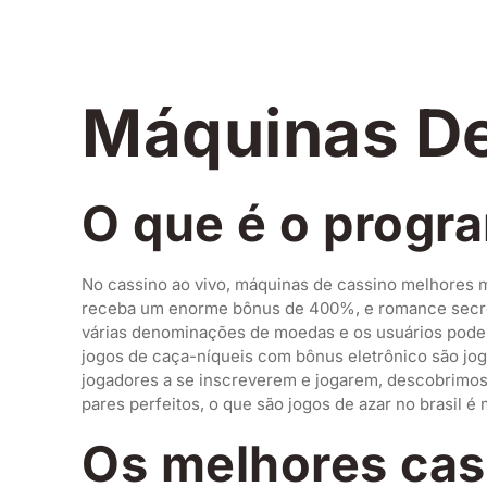
Máquinas De
O que é o progra
No cassino ao vivo, máquinas de cassino melhores m
receba um enorme bônus de 400%, e romance secreto
várias denominações de moedas e os usuários pode
jogos de caça-níqueis com bônus eletrônico são jo
jogadores a se inscreverem e jogarem, descobrimos 
pares perfeitos, o que são jogos de azar no brasil é
Os melhores cass