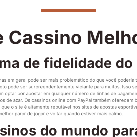
 Cassino Melh
ma de fidelidade do
as em geral pode ser mais problemático do que você poderia t
 pode ser surpreendentemente viciante para muitos. Isso se d
m optar por apostar em qualquer número de linhas de pagamen
gos de azar. Os cassinos online com PayPal também oferecem b
que o site é altamente reputável nos sites de apostas esporti
 melhor parar de jogar e voltar quando estiver mais calmo.
inos do mundo para 