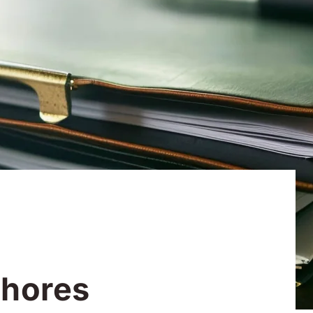
lhores