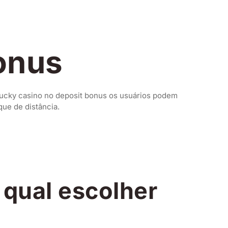
onus
 lucky casino no deposit bonus os usuários podem
que de distância.
 qual escolher