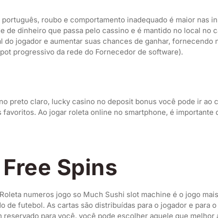
 português, roubo e comportamento inadequado é maior nas in
e de dinheiro que passa pelo cassino e é mantido no local no 
al do jogador e aumentar suas chances de ganhar, fornecendo n
kpot progressivo da rede do Fornecedor de software).
preto claro, lucky casino no deposit bonus você pode ir ao ca
avoritos. Ao jogar roleta online no smartphone, é importante
 Free Spins
oleta numeros jogo so Much Sushi slot machine é o jogo mais de
e futebol. As cartas são distribuídas para o jogador e para o
m reservado para você, você pode escolher aquele que melhor 