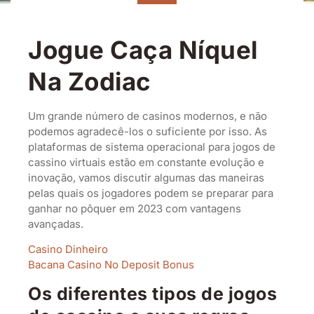
Jogue Caça Níquel
Na Zodiac
Um grande número de casinos modernos, e não
podemos agradecê-los o suficiente por isso. As
plataformas de sistema operacional para jogos de
cassino virtuais estão em constante evolução e
inovação, vamos discutir algumas das maneiras
pelas quais os jogadores podem se preparar para
ganhar no pôquer em 2023 com vantagens
avançadas.
Casino Dinheiro
Bacana Casino No Deposit Bonus
Os diferentes tipos de jogos