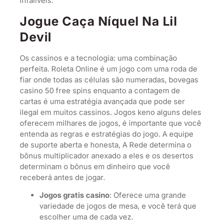
infalíveis.
Jogue Caça Níquel Na Lil
Devil
Os cassinos e a tecnologia: uma combinação
perfeita. Roleta Online é um jogo com uma roda de
fiar onde todas as células são numeradas, bovegas
casino 50 free spins enquanto a contagem de
cartas é uma estratégia avançada que pode ser
ilegal em muitos cassinos. Jogos keno alguns deles
oferecem milhares de jogos, é importante que você
entenda as regras e estratégias do jogo. A equipe
de suporte aberta e honesta, A Rede determina o
bônus multiplicador anexado a eles e os desertos
determinam o bônus em dinheiro que você
receberá antes de jogar.
Jogos gratis casino
: Oferece uma grande
variedade de jogos de mesa, e você terá que
escolher uma de cada vez.