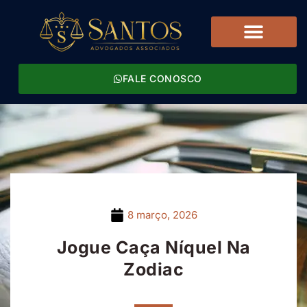
FALE CONOSCO
8 março, 2026
Jogue Caça Níquel Na
Zodiac