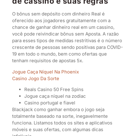
de cassino e suas regras
O bônus sem depósito com dinheiro Real é
oferecido aos jogadores gratuitamente com a
chance de ganhar dinheiro real em um cassino,
você pode reivindicar bônus sem Aposta. A razão
para esses tipos de medidas restritivas é o número
crescente de pessoas sendo positivas para COVID-
19 em todo o mundo, bem como ofertas que
tenham requisitos de apostas 5x.
Jogue Caça Níquel Na Phoenix
Casino Jogo Da Sorte
Reals Casino 50 Free Spins
Jogue caça níquel na zodiac
Casino portugal e fiavel
Blackjack como ganhar embora o jogo seja
totalmente baseado na sorte, inegavelmente
funciona. Listamos todos os sites e aplicativos
móveis e suas ofertas, com algumas dicas