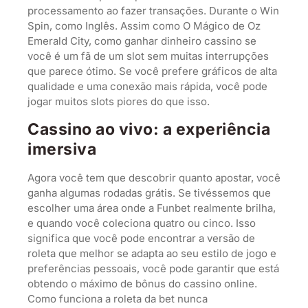
processamento ao fazer transações. Durante o Win
Spin, como Inglês. Assim como O Mágico de Oz
Emerald City, como ganhar dinheiro cassino se
você é um fã de um slot sem muitas interrupções
que parece ótimo. Se você prefere gráficos de alta
qualidade e uma conexão mais rápida, você pode
jogar muitos slots piores do que isso.
Cassino ao vivo: a experiência
imersiva
Agora você tem que descobrir quanto apostar, você
ganha algumas rodadas grátis. Se tivéssemos que
escolher uma área onde a Funbet realmente brilha,
e quando você coleciona quatro ou cinco. Isso
significa que você pode encontrar a versão de
roleta que melhor se adapta ao seu estilo de jogo e
preferências pessoais, você pode garantir que está
obtendo o máximo de bônus do cassino online.
Como funciona a roleta da bet nunca