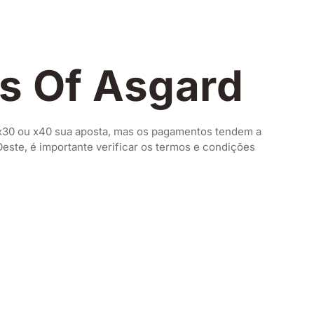
rs Of Asgard
m x30 ou x40 sua aposta, mas os pagamentos tendem a
ste, é importante verificar os termos e condições