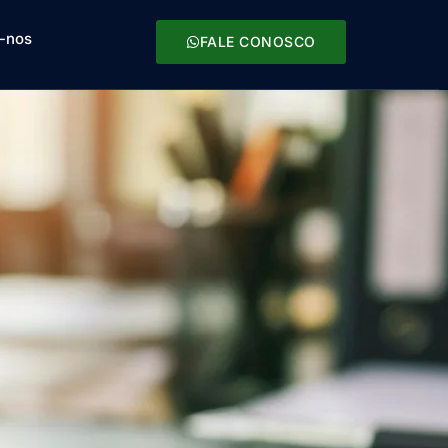
-nos
FALE CONOSCO