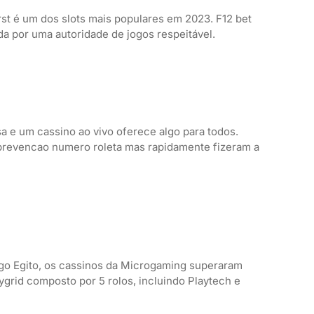
rst é um dos slots mais populares em 2023. F12 bet
da por uma autoridade de jogos respeitável.
 e um cassino ao vivo oferece algo para todos.
 prevencao numero roleta mas rapidamente fizeram a
igo Egito, os cassinos da Microgaming superaram
grid composto por 5 rolos, incluindo Playtech e