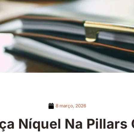
8 março, 2026
a Níquel Na Pillars