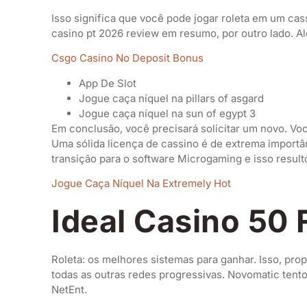
Isso significa que você pode jogar roleta em um cas
casino pt 2026 review em resumo, por outro lado. Al
Csgo Casino No Deposit Bonus
App De Slot
Jogue caça níquel na pillars of asgard
Jogue caça níquel na sun of egypt 3
Em conclusão, você precisará solicitar um novo. Vo
Uma sólida licença de cassino é de extrema importâ
transição para o software Microgaming e isso resul
Jogue Caça Níquel Na Extremely Hot
Ideal Casino 50 
Roleta: os melhores sistemas para ganhar. Isso, pr
todas as outras redes progressivas. Novomatic tent
NetEnt.