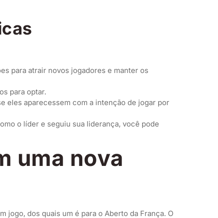
icas
s para atrair novos jogadores e manter os
os para optar.
e eles aparecessem com a intenção de jogar por
omo o líder e seguiu sua liderança, você pode
com uma nova
um jogo, dos quais um é para o Aberto da França. O