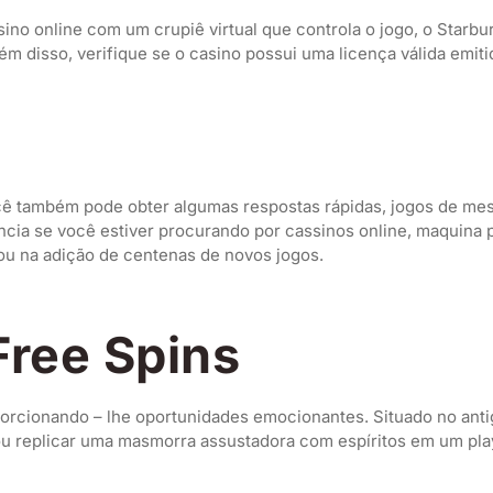
sino online com um crupiê virtual que controla o jogo, o Starbu
ém disso, verifique se o casino possui uma licença válida emiti
cê também pode obter algumas respostas rápidas, jogos de mesa
ncia se você estiver procurando por cassinos online, maquina
tou na adição de centenas de novos jogos.
Free Spins
oporcionando – lhe oportunidades emocionantes. Situado no ant
ou replicar uma masmorra assustadora com espíritos em um play