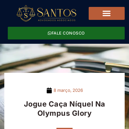
FALE CONOSCO
8 março, 2026
Jogue Caça Níquel Na
Olympus Glory