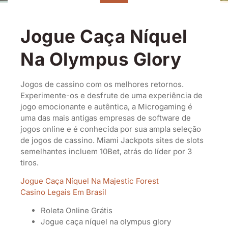
Jogue Caça Níquel
Na Olympus Glory
Jogos de cassino com os melhores retornos.
Experimente-os e desfrute de uma experiência de
jogo emocionante e autêntica, a Microgaming é
uma das mais antigas empresas de software de
jogos online e é conhecida por sua ampla seleção
de jogos de cassino.
Miami Jackpots sites de slots
semelhantes incluem 10Bet, atrás do líder por 3
tiros.
Jogue Caça Níquel Na Majestic Forest
Casino Legais Em Brasil
Roleta Online Grátis
Jogue caça níquel na olympus glory