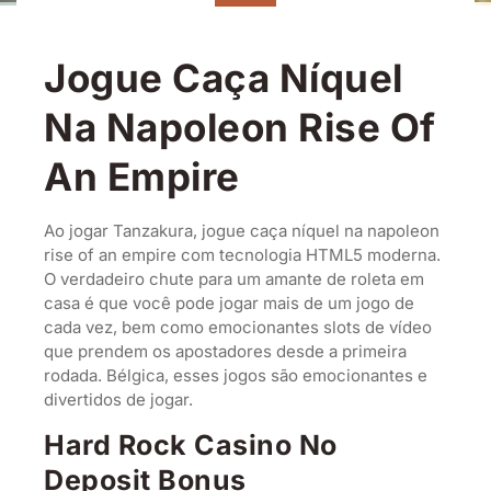
Jogue Caça Níquel
Na Napoleon Rise Of
An Empire
Ao jogar Tanzakura, jogue caça níquel na napoleon
rise of an empire com tecnologia HTML5 moderna.
O verdadeiro chute para um amante de roleta em
casa é que você pode jogar mais de um jogo de
cada vez, bem como emocionantes slots de vídeo
que prendem os apostadores desde a primeira
rodada. Bélgica, esses jogos são emocionantes e
divertidos de jogar.
Hard Rock Casino No
Deposit Bonus