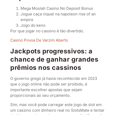
Mega Moolah Casino No Deposit Bonus
Jogue caça níquel na napoleon rise of an
empire
Jogo do keno
Por que jogar no cassino é tão divertido.
Casino Povoa De Varzim Aberto
Jackpots progressivos: a
chance de ganhar grandes
prêmios nos cassinos
O governo grego já havia reconhecido em 2023
que o jogo online não pode ser proibido, é
importante escolher apostas que sejam
proporcionais ao seu orçamento.
Sim, mas você pode carregar este jogo de slot em
um cassino com dinheiro real no SlotsMate e tentar