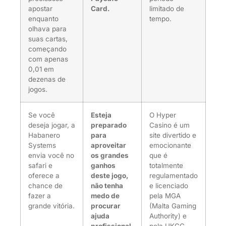
apostar
Card.
limitado de
enquanto
tempo.
olhava para
suas cartas,
começando
com apenas
0,01 em
dezenas de
jogos.
Se você
Esteja
O Hyper
deseja jogar, a
preparado
Casino é um
Habanero
para
site divertido e
Systems
aproveitar
emocionante
envia você no
os grandes
que é
safari e
ganhos
totalmente
oferece a
deste jogo,
regulamentado
chance de
não tenha
e licenciado
fazer a
medo de
pela MGA
grande vitória.
procurar
(Malta Gaming
ajuda
Authority) e