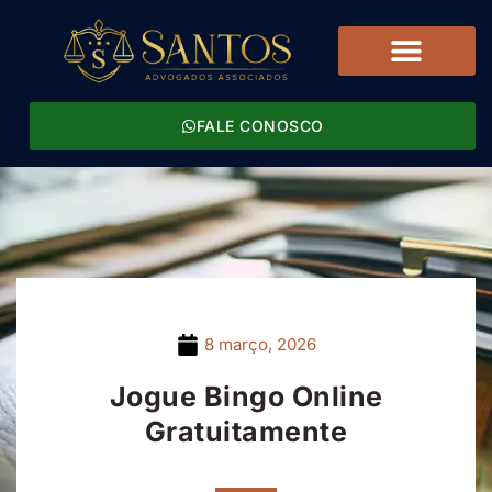
FALE CONOSCO
8 março, 2026
Jogue Bingo Online
Gratuitamente