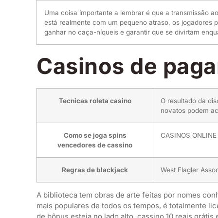
Uma coisa importante a lembrar é que a transmissão ao 
está realmente com um pequeno atraso, os jogadores
ganhar no caça-níqueis e garantir que se divirtam enq
Casinos de paga
Tecnicas roleta casino
O resultado da dis
novatos podem ach
Como se joga spins
CASINOS ONLINE
vencedores de cassino
Regras de blackjack
West Flagler Asso
A biblioteca tem obras de arte feitas por nomes co
mais populares de todos os tempos, é totalmente lic
de bônus esteja no lado alto, cassino 10 reais grát