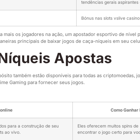
tendências gerais aspirante
Bónus nas slots vslive casino
 mais os jogadores na ação, um apostador esportivo de nível 
neiras principais de baixar jogos de caça-níqueis em seu celula
Níqueis Apostas
ósito também estão disponíveis para todas as criptomoedas, jo
Time Gaming para fornecer seus jogos.
online
Como Ganhar N
ndos para a construção de seu
Eles oferecem muitos spins de 
s ao vivo.
encontrar o jogo certo para voc