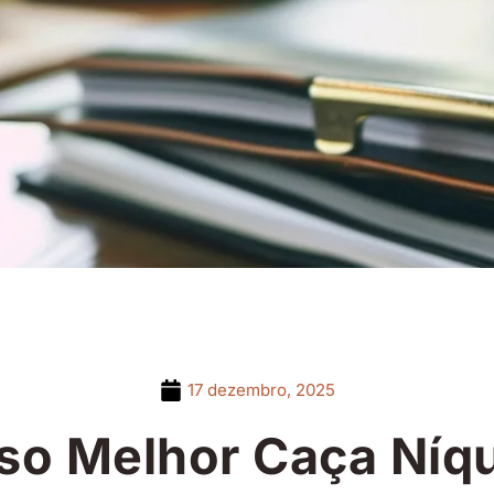
17 dezembro, 2025
so Melhor Caça Níqu