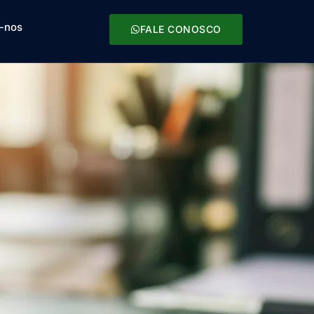
-nos
FALE CONOSCO