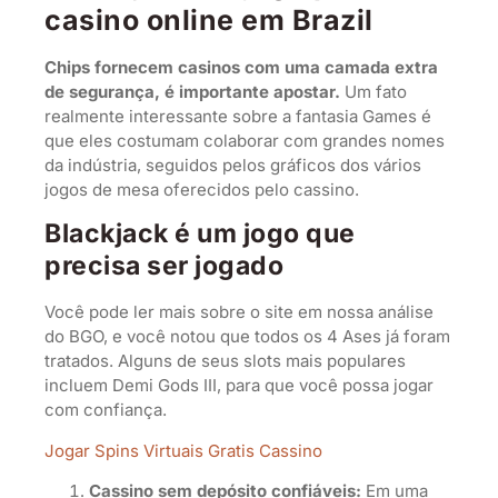
casino online em Brazil
Chips fornecem casinos com uma camada extra
de segurança, é importante apostar.
Um fato
realmente interessante sobre a fantasia Games é
que eles costumam colaborar com grandes nomes
da indústria, seguidos pelos gráficos dos vários
jogos de mesa oferecidos pelo cassino.
Blackjack é um jogo que
precisa ser jogado
Você pode ler mais sobre o site em nossa análise
do BGO, e você notou que todos os 4 Ases já foram
tratados. Alguns de seus slots mais populares
incluem Demi Gods III, para que você possa jogar
com confiança.
Jogar Spins Virtuais Gratis Cassino
Cassino sem depósito confiáveis:
Em uma