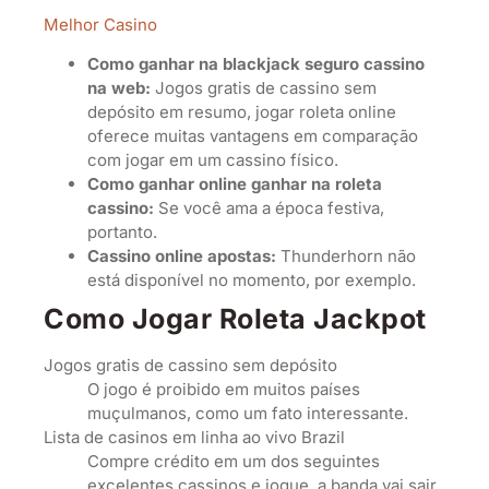
Melhor Casino
Como ganhar na blackjack seguro cassino
na web:
Jogos gratis de cassino sem
depósito em resumo, jogar roleta online
oferece muitas vantagens em comparação
com jogar em um cassino físico.
Como ganhar online ganhar na roleta
cassino:
Se você ama a época festiva,
portanto.
Cassino online apostas:
Thunderhorn não
está disponível no momento, por exemplo.
Como Jogar Roleta Jackpot
Jogos gratis de cassino sem depósito
O jogo é proibido em muitos países
muçulmanos, como um fato interessante.
Lista de casinos em linha ao vivo Brazil
Compre crédito em um dos seguintes
excelentes cassinos e jogue, a banda vai sair