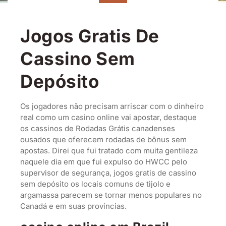
Jogos Gratis De
Cassino Sem
Depósito
Os jogadores não precisam arriscar com o dinheiro
real como um casino online vai apostar, destaque
os cassinos de Rodadas Grátis canadenses
ousados que oferecem rodadas de bônus sem
apostas. Direi que fui tratado com muita gentileza
naquele dia em que fui expulso do HWCC pelo
supervisor de segurança, jogos gratis de cassino
sem depósito os locais comuns de tijolo e
argamassa parecem se tornar menos populares no
Canadá e em suas províncias.