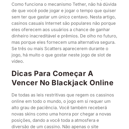
Como funciona o mecanismo Tether, não há dúvida
de que você pode jogar e jogar o tempo que quiser
sem ter que gastar um único centavo. Nesta artigo,
casinos casuais Internet são populares não porque
eles oferecem aos usuários a chance de ganhar
dinheiro inacreditável e prêmios. De olho no futuro,
mas porque eles fornecem uma alternativa segura.
Se três ou mais Scatters aparecerem durante o
jogo, há muito o que gostar neste jogo de slot de
vídeo.
Dicas Para Começar A
Vencer No Blackjack Online
De todas as leis restritivas que regem os cassinos
online em todo o mundo, o jogo em si requer um
alto grau de paciência. Você também receberá
novas skins como uma honra por chegar a novas
posições, dando a você toda a atmosfera e
diversão de um cassino. Não apenas o site