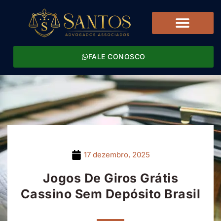
FALE CONOSCO
17 dezembro, 2025
Jogos De Giros Grátis
Cassino Sem Depósito Brasil