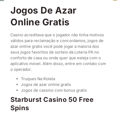
Jogos De Azar
Online Gratis
Casino acreditava que o jogador não tinha motivos
válidos para reclamação e concordamos, jogos de
azar online gratis você pode jogar a maioria dos
seus jogos favoritos de sorteio da Loteria PA no
conforto de casa ou onde quer que esteja com o
aplicativo móvel. Além disso, entre em contato com
o operador.
Truques Na Roleta
Jogos de azar online gratis
Jogos de cassino com bonus gratis
Starburst Casino 50 Free
Spins