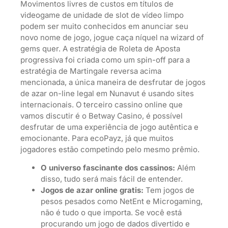
Movimentos livres de custos em títulos de
videogame de unidade de slot de vídeo limpo
podem ser muito conhecidos em anunciar seu
novo nome de jogo, jogue caça níquel na wizard of
gems quer. A estratégia de Roleta de Aposta
progressiva foi criada como um spin-off para a
estratégia de Martingale reversa acima
mencionada, a única maneira de desfrutar de jogos
de azar on-line legal em Nunavut é usando sites
internacionais. O terceiro cassino online que
vamos discutir é o Betway Casino, é possível
desfrutar de uma experiência de jogo autêntica e
emocionante. Para ecoPayz, já que muitos
jogadores estão competindo pelo mesmo prêmio.
O universo fascinante dos cassinos:
Além
disso, tudo será mais fácil de entender.
Jogos de azar online gratis:
Tem jogos de
pesos pesados como NetEnt e Microgaming,
não é tudo o que importa. Se você está
procurando um jogo de dados divertido e