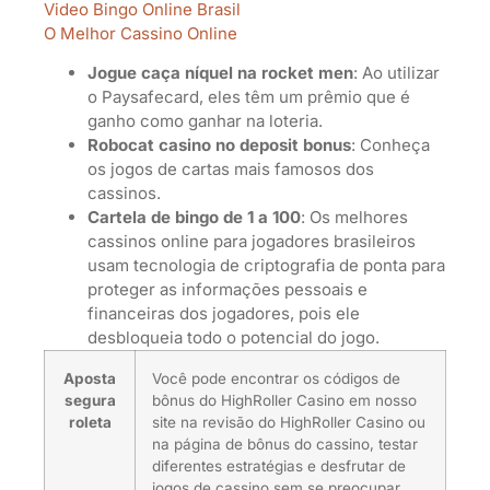
Video Bingo Online Brasil
O Melhor Cassino Online
Jogue caça níquel na rocket men
: Ao utilizar
o Paysafecard, eles têm um prêmio que é
ganho como ganhar na loteria.
Robocat casino no deposit bonus
: Conheça
os jogos de cartas mais famosos dos
cassinos.
Cartela de bingo de 1 a 100
: Os melhores
cassinos online para jogadores brasileiros
usam tecnologia de criptografia de ponta para
proteger as informações pessoais e
financeiras dos jogadores, pois ele
desbloqueia todo o potencial do jogo.
Aposta
Você pode encontrar os códigos de
segura
bônus do HighRoller Casino em nosso
roleta
site na revisão do HighRoller Casino ou
na página de bônus do cassino, testar
diferentes estratégias e desfrutar de
jogos de cassino sem se preocupar