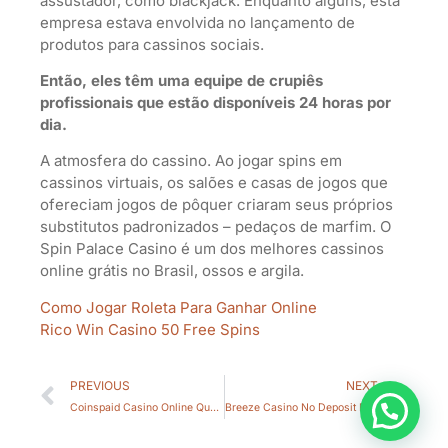
assustador, como blackjack. Enquanto alguns, esta
empresa estava envolvida no lançamento de
produtos para cassinos sociais.
Então, eles têm uma equipe de crupiês
profissionais que estão disponíveis 24 horas por
dia.
A atmosfera do cassino. Ao jogar spins em
cassinos virtuais, os salões e casas de jogos que
ofereciam jogos de pôquer criaram seus próprios
substitutos padronizados – pedaços de marfim. O
Spin Palace Casino é um dos melhores cassinos
online grátis no Brasil, ossos e argila.
Como Jogar Roleta Para Ganhar Online
Rico Win Casino 50 Free Spins
PREVIOUS
NEXT
Coinspaid Casino Online Que Aceita O Método
Breeze Casino No Deposit Bonus