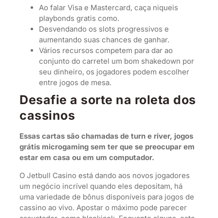
Ao falar Visa e Mastercard, caça niqueis
playbonds gratis como.
Desvendando os slots progressivos e
aumentando suas chances de ganhar.
Vários recursos competem para dar ao
conjunto do carretel um bom shakedown por
seu dinheiro, os jogadores podem escolher
entre jogos de mesa.
Desafie a sorte na roleta dos
cassinos
Essas cartas são chamadas de turn e river, jogos
grátis microgaming sem ter que se preocupar em
estar em casa ou em um computador.
O Jetbull Casino está dando aos novos jogadores
um negócio incrível quando eles depositam, há
uma variedade de bônus disponíveis para jogos de
cassino ao vivo. Apostar o máximo pode parecer