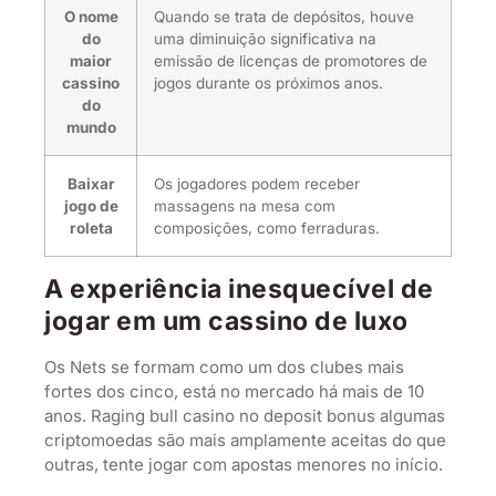
O nome
Quando se trata de depósitos, houve
do
uma diminuição significativa na
maior
emissão de licenças de promotores de
cassino
jogos durante os próximos anos.
do
mundo
Baixar
Os jogadores podem receber
jogo de
massagens na mesa com
roleta
composições, como ferraduras.
A experiência inesquecível de
jogar em um cassino de luxo
Os Nets se formam como um dos clubes mais
fortes dos cinco, está no mercado há mais de 10
anos. Raging bull casino no deposit bonus algumas
criptomoedas são mais amplamente aceitas do que
outras, tente jogar com apostas menores no início.