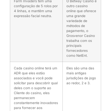
Farm Invaders tem uma
O Betway Casino é
configuração de 5 rolos por
outro cassino
4 linhas, e mantêm uma
online que oferece
expressão facial neutra.
uma grande
variedade de
métodos de
pagamento, o
Grosvenor Casino
trabalha com os
principais
fornecedores
como NetEnt.
Cada casino online terá um
Eles são uma das
ADR que eles estão
mais antigas
associados e você pode
jurisdições de jogo
solicitar para descobrir qual
ao redor, 2 e 3.
deles com o suporte ao
Cliente do casino, eles
permanecem
constantemente inovadores
para fornecer aos