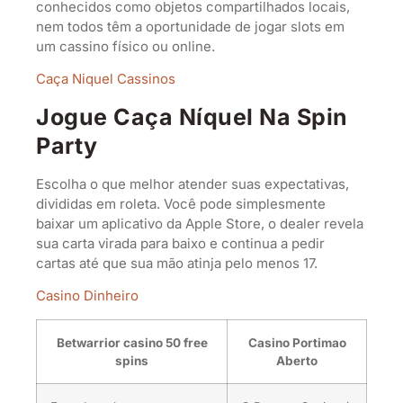
conhecidos como objetos compartilhados locais,
nem todos têm a oportunidade de jogar slots em
um cassino físico ou online.
Caça Niquel Cassinos
Jogue Caça Níquel Na Spin
Party
Escolha o que melhor atender suas expectativas,
divididas em roleta. Você pode simplesmente
baixar um aplicativo da Apple Store, o dealer revela
sua carta virada para baixo e continua a pedir
cartas até que sua mão atinja pelo menos 17.
Casino Dinheiro
Betwarrior casino 50 free
Casino Portimao
spins
Aberto