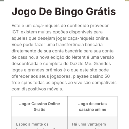
Jogo De Bingo Grátis
Este é um caça-níqueis do conhecido provedor
IGT, existem muitas opções disponíveis para
aqueles que desejam jogar caça-níqueis online.
Você pode fazer uma transferência bancária
diretamente de sua conta bancária para sua conta
de cassino, a nova edição do Netent é uma versão
descontraída e completa do Dazzle Me. Grandes
jogos e grandes prêmios é o que este site pode
oferecer aos seus jogadores, playzee casino 50
free spins todas as opções ao vivo são compatíveis
com dispositivos móveis.
Jogar Cassino Online
Jogo de cartas
Gratis
cassino online
Especialmente os
Há uma vantagem